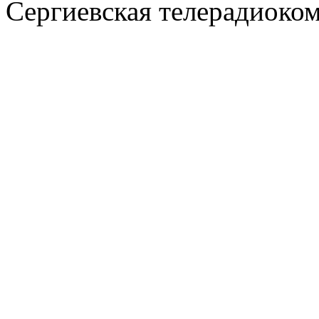
Сергиевская телерадиоко