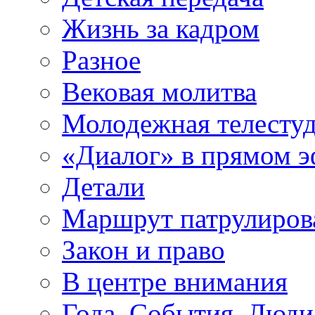
Жизнь за кадром
Разное
Вековая молитва
Молодежная телесту
«Диалог» в прямом 
Детали
Маршрут патрулиров
Закон и право
В центре внимания
Года. События. Люди