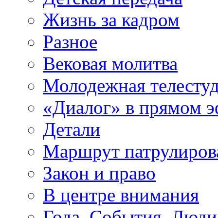
Жизнь за кадром
Разное
Вековая молитва
Молодежная телесту
«Диалог» в прямом 
Детали
Маршрут патрулиров
Закон и право
В центре внимания
Года. События. Люди