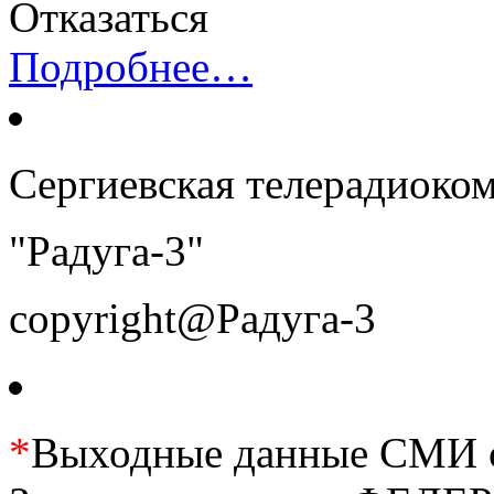
Отказаться
Подробнее…
Сергиевская телерадиоко
"Радуга-3"
copyright@Радуга-3
*
Выходные данные СМИ се