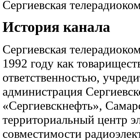
Сергиевская телерадиоко
История канала
Сергиевская телерадиоком
1992 году как товарищест
ответственностью, учреди
администрация Сергиевск
«Сергиевскнефть», Сама
территориальный центр э
совместимости радиоэле