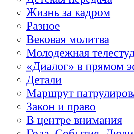
Жизнь за кадром
Разное
Вековая молитва
Молодежная телесту
«Диалог» в прямом 
Детали
Маршрут патрулиров
Закон и право
В центре внимания
Года. События. Люди