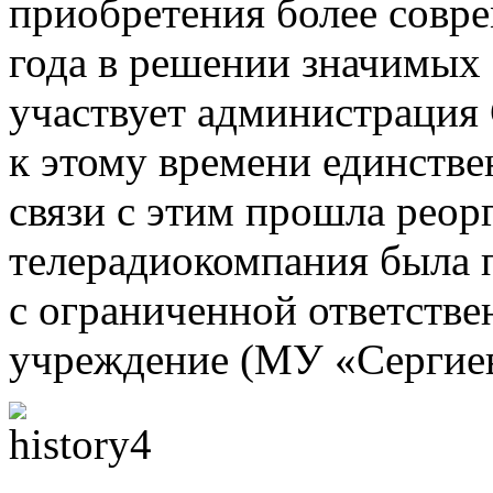
приобретения более совре
года в решении значимых
участвует администрация 
к этому времени единств
связи с этим прошла реор
телерадиокомпания была 
с ограниченной ответств
учреждение (МУ «Сергиев