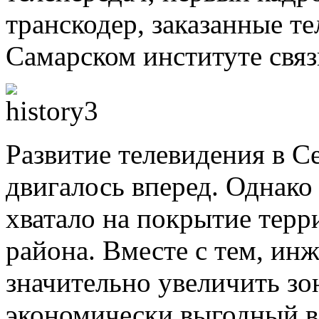
транскодер, заказанные т
Самарском институте связ
Развитие телевидения в С
двигалось вперед. Однако
хватало на покрытие терр
района. Вместе с тем, ин
значительно увеличить зо
экономически выгодный 