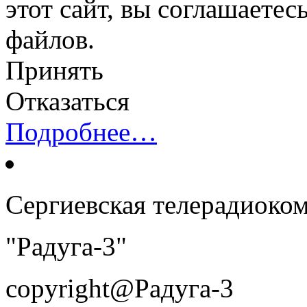
этот сайт, вы соглашаетес
файлов.
Принять
Отказаться
Подробнее…
Сергиевская телерадиоко
"Радуга-3"
copyright@Радуга-3