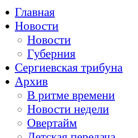
Главная
Новости
Новости
Губерния
Сергиевская трибуна
Архив
В ритме времени
Новости недели
Овертайм
Детская передача