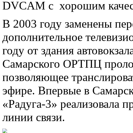
DVCAM с хорошим качес
В 2003 году заменены пер
дополнительное телевизи
году от здания автовокзал
Самарского ОРТПЦ пролож
позволяющее транслирова
эфире. Впервые в Самарс
«Радуга-3» реализовала п
линии связи.