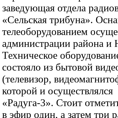
заведующая отдела радио
«Сельская трибуна». Ос
телеоборудованием осущес
администрации района и 
Техническое оборудовани
состояло из бытовой виде
(телевизор, видеомагнито
которой и осуществлялся
«Радуга-3». Стоит отмети
в эфир один, а затем три р