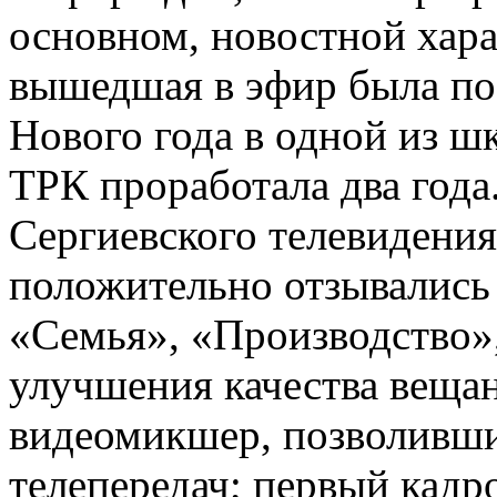
основном, новостной хара
вышедшая в эфир была п
Нового года в одной из ш
ТРК проработала два года
Сергиевского телевидения
положительно отзывались 
«Семья», «Производство»
улучшения качества веща
видеомикшер, позволивши
телепередач; первый кадр