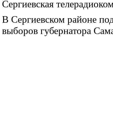
Сергиевская телерадиоко
В Сергиевском районе по
выборов губернатора Сама