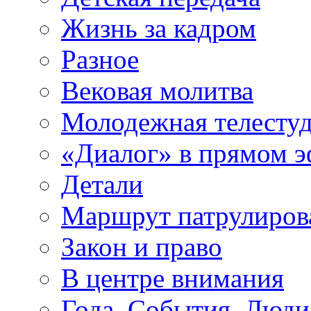
Жизнь за кадром
Разное
Вековая молитва
Молодежная телесту
«Диалог» в прямом 
Детали
Маршрут патрулиров
Закон и право
В центре внимания
Года. События. Люди