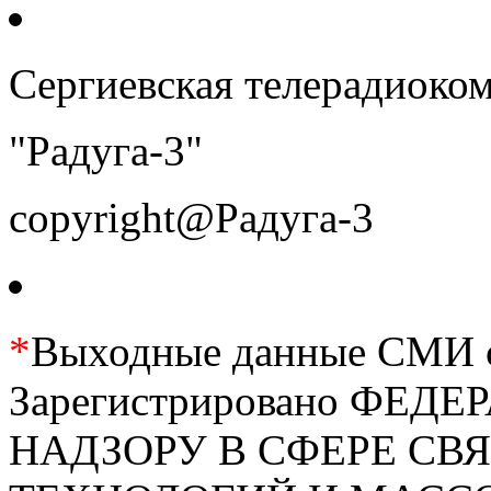
Сергиевская телерадиоко
"Радуга-3"
copyright@Радуга-3
*
Выходные данные СМИ се
Зарегистрировано ФЕ
НАДЗОРУ В СФЕРЕ С