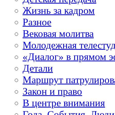
Жизнь за кадром
Разное
Вековая молитва
Молодежная телесту
«Диалог» в прямом 
Детали
Маршрут патрулиров
Закон и право
В центре внимания
Года. События. Люди