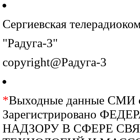
Сергиевская телерадиоко
"Радуга-3"
copyright@Радуга-3
*
Выходные данные СМИ се
Зарегистрировано ФЕ
НАДЗОРУ В СФЕРЕ С