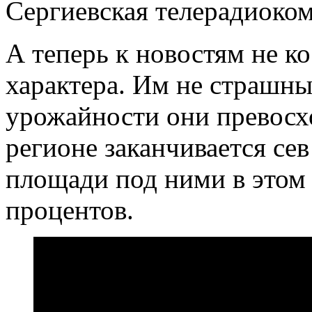
Сергиевская телерадиоко
А теперь к новостям не к
характера. Им не страшны 
урожайности они превосх
регионе заканчивается се
площади под ними в этом 
процентов.