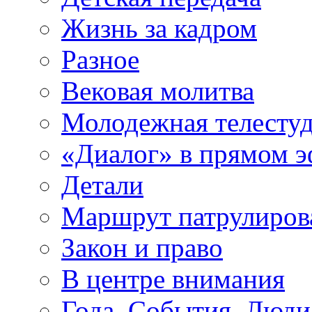
Жизнь за кадром
Разное
Вековая молитва
Молодежная телесту
«Диалог» в прямом 
Детали
Маршрут патрулиров
Закон и право
В центре внимания
Года. События. Люди