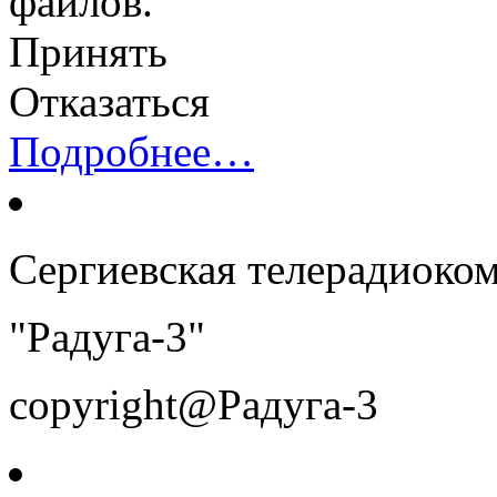
файлов.
Принять
Отказаться
Подробнее…
Сергиевская телерадиоко
"Радуга-3"
copyright@Радуга-3