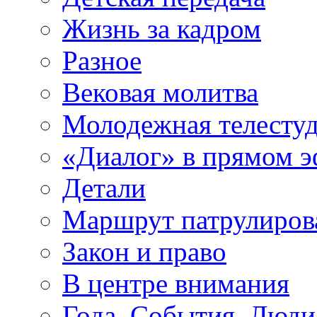
Жизнь за кадром
Разное
Вековая молитва
Молодежная телесту
«Диалог» в прямом 
Детали
Маршрут патрулиров
Закон и право
В центре внимания
Года. События. Люди