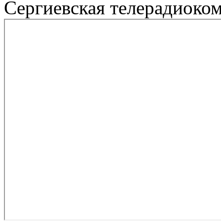
Сергиевская телерадиоко