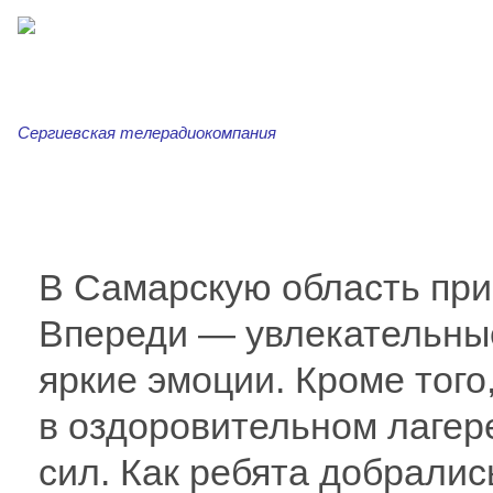
Сергиевская телерадиокомпания
Главная
Новости
Сергиевская трибуна
Ар
В Самарскую область при
Впереди — увлекательные
яркие эмоции. Кроме того
в оздоровительном лагере
сил. Как ребята добралис