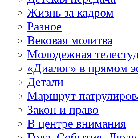
Жизнь за кадром
Разное
Вековая молитва
Молодежная телесту
«Диалог» в прямом 
Детали
Маршрут патрулиров
Закон и право
В центре внимания
Года. События. Люди