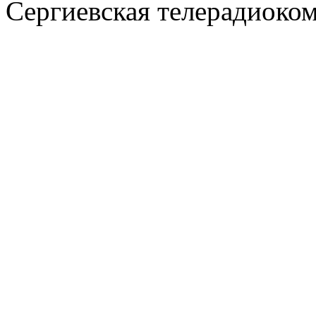
Сергиевская телерадиоко