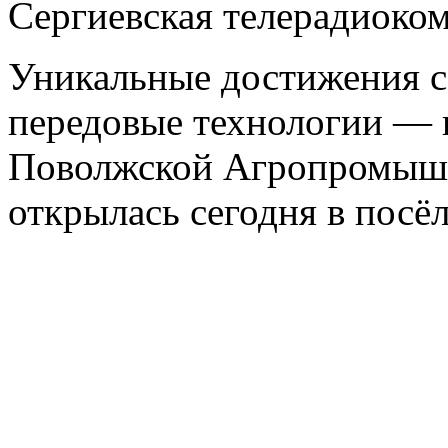
Сергиевская телерадиоко
Уникальные достижения се
передовые технологии — в
Поволжской Агропромышл
открылась сегодня в посё