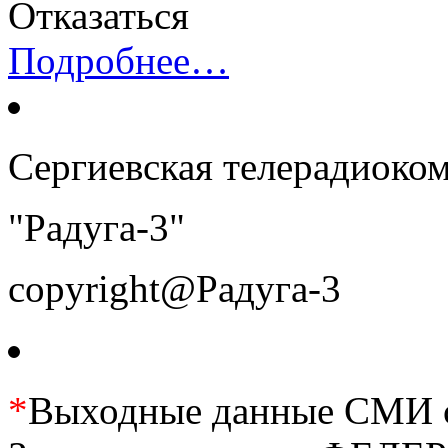
Отказаться
Подробнее…
Сергиевская телерадиоко
"Радуга-3"
copyright@Радуга-3
*
Выходные данные СМИ се