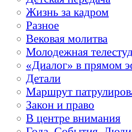
Жизнь за кадром
Разное
Вековая молитва
Молодежная телесту
«Диалог» в прямом 
Детали
Маршрут патрулиров
Закон и право
В центре внимания
Года. События. Люди