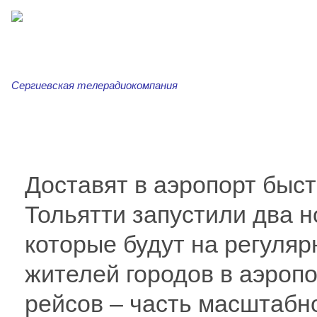
Сергиевская телерадиокомпания
Главная
Новости
Сергиевская трибуна
Ар
Доставят в аэропорт быс
Тольятти запустили два н
которые будут на регуляр
жителей городов в аэропо
рейсов – часть масштабн