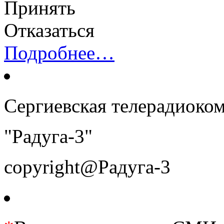
Принять
Отказаться
Подробнее…
Сергиевская телерадиоко
"Радуга-3"
copyright@Радуга-3