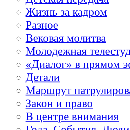
Жизнь за кадром
Разное
Вековая молитва
Молодежная телесту
«Диалог» в прямом 
Детали
Маршрут патрулиров
Закон и право
В центре внимания
Года. События. Люди