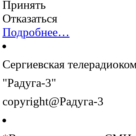
Принять
Отказаться
Подробнее…
Сергиевская телерадиоко
"Радуга-3"
copyright@Радуга-3