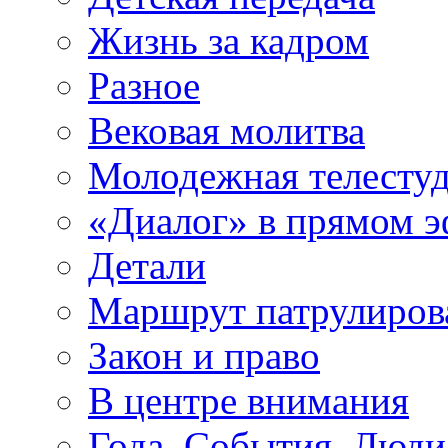
Жизнь за кадром
Разное
Вековая молитва
Молодежная телесту
«Диалог» в прямом 
Детали
Маршрут патрулиров
Закон и право
В центре внимания
Года. События. Люди