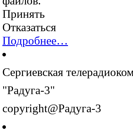
файлов.
Принять
Отказаться
Подробнее…
Сергиевская телерадиоко
"Радуга-3"
copyright@Радуга-3