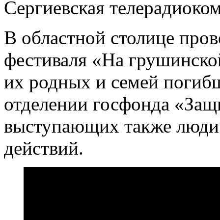
Сергиевская телерадиоко
В областной столице пров
фестиваля «На грушинско
их родных и семей погиб
отделении госфонда «Защ
выступающих также люди
действий.