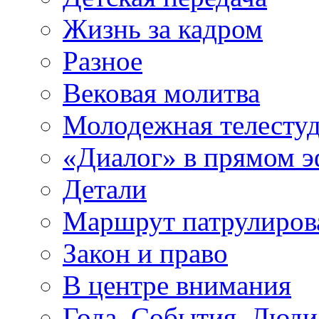
Жизнь за кадром
Разное
Вековая молитва
Молодежная телесту
«Диалог» в прямом 
Детали
Маршрут патрулиров
Закон и право
В центре внимания
Года. События. Люди