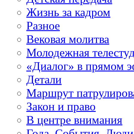
Жизнь за кадром
Разное
Вековая молитва
Молодежная телесту
«Диалог» в прямом 
Детали
Маршрут патрулиров
Закон и право
В центре внимания
Года. События. Люди