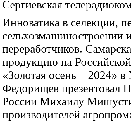
Сергиевская телерадиоко
Инноватика в селекции, п
сельхозмашиностроении и
переработчиков. Самарска
продукцию на Российско
«Золотая осень – 2024» в
Федорищев презентовал П
России Михаилу Мишусти
производителей агропром