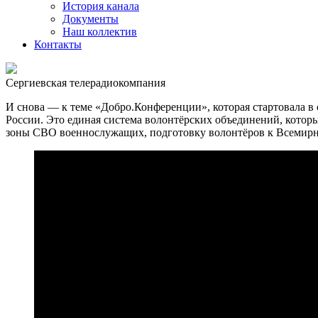
История канала
Документы
Наш коллектив
Контакты
Сергиевская телерадиокомпания
И снова — к теме «Добро.Конференции», которая стартовала в 
России. Это единая система волонтёрских объединений, котор
зоны СВО военнослужащих, подготовку волонтёров к Всемирн