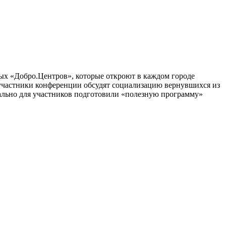
вых «Добро.Центров», которые откроют в каждом городе
 участники конференции обсудят социализацию вернувшихся из
льно для участников подготовили «полезную программу»