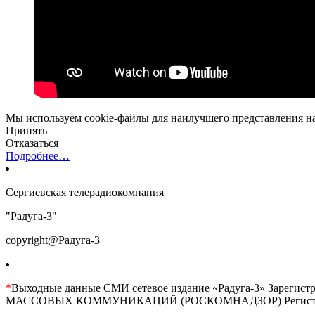
Мы используем cookie-файлы для наилучшего представления наш
Принять
Отказаться
Подробнее…
Сергиевская телерадиокомпания
"Радуга-3"
copyright@Радуга-3
*
Выходные данные СМИ сетевое издание «Радуга-3» 
МАССОВЫХ КОММУНИКАЦИЙ (РОСКОМНАДЗОР) Регистрационны