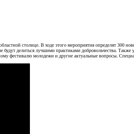
областной столице. В ходе этого мероприятия определят 300 но
ые будут делиться лучшими практиками добровольчества. Также
ому фестивалю молодежи и другие актуальные вопросы. Специа