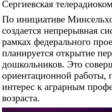
Сергиевская телерадиоко
По инициативе Минсельхоз
создается непрерывная си
рамках федерального про
планируется открытие пер
дошкольников. Это совер
ориентационной работы, 
интерес к аграрным проф
возраста.