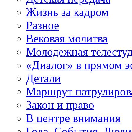
Жизнь за кадром
Разное
Вековая молитва
Молодежная телесту
«Диалог» в прямом 
Детали
Маршрут патрулиров
Закон и право
В центре внимания
Года. События. Люди