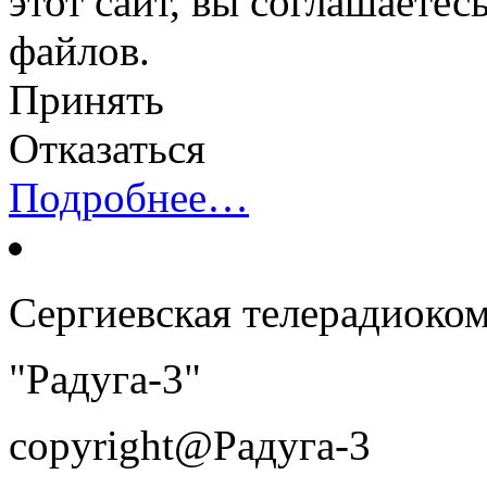
этот сайт, вы соглашаетес
файлов.
Принять
Отказаться
Подробнее…
Сергиевская телерадиоко
"Радуга-3"
copyright@Радуга-3