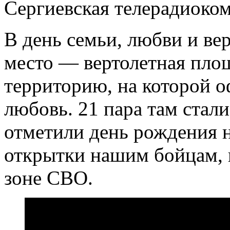
Сергиевская телерадиоко
В день семьи, любви и ве
место — вертолетная площ
территорию, на которой 
любовь. 21 пара там стал
отметили день рождения н
открытки нашим бойцам, к
зоне СВО.