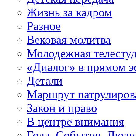
Жизнь за кадром
Разное
Вековая молитва
Молодежная телесту
«Диалог» в прямом 
Детали
Маршрут патрулиров
Закон и право
В центре внимания
Года. События. Люди