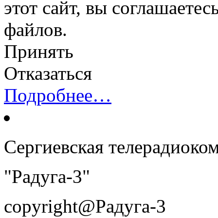
этот сайт, вы соглашаетес
файлов.
Принять
Отказаться
Подробнее…
Сергиевская телерадиоко
"Радуга-3"
copyright@Радуга-3