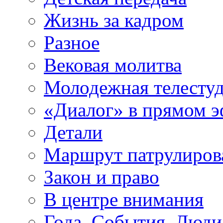
Жизнь за кадром
Разное
Вековая молитва
Молодежная телесту
«Диалог» в прямом 
Детали
Маршрут патрулиров
Закон и право
В центре внимания
Года. События. Люди