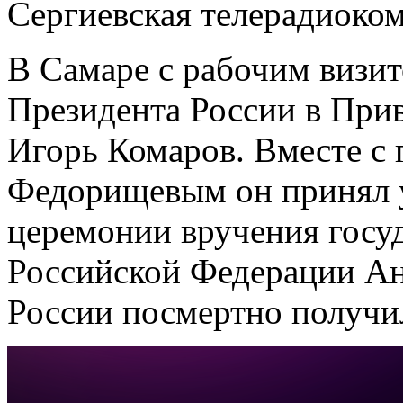
Сергиевская телерадиоко
В Самаре с рабочим визи
Президента России в При
Игорь Комаров. Вместе с
Федорищевым он принял у
церемонии вручения госу
Российской Федерации Ан
России посмертно получи