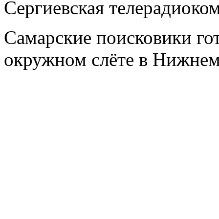
Сергиевская телерадиоко
Самарские поисковики гот
окружном слёте в Нижнем