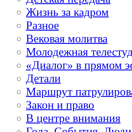
Жизнь за кадром
Разное
Вековая молитва
Молодежная телесту
«Диалог» в прямом 
Детали
Маршрут патрулиров
Закон и право
В центре внимания
Года. События. Люди