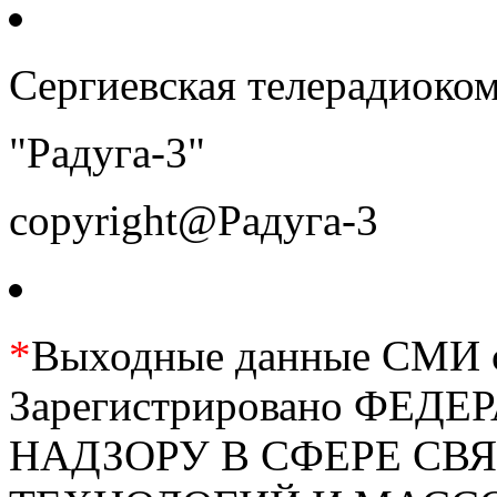
Сергиевская телерадиоко
"Радуга-3"
copyright@Радуга-3
*
Выходные данные СМИ се
Зарегистрировано ФЕ
НАДЗОРУ В СФЕРЕ С