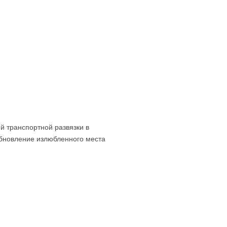
Контакты
й транспортной развязки в
обновление излюбленного места