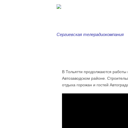
Сергиевская телерадиокомпания
Главная
Новости
Серг
В Тольятти продолжаются работы 
Автозаводском районе. Строитель
отдыха горожан и гостей Автоград