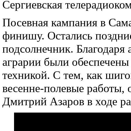
Сергиевская телерадиоко
Посевная кампания в Сама
финишу. Остались поздние
подсолнечник. Благодаря
аграрии были обеспечены
техникой. С тем, как шиг
весенне-полевые работы, 
Дмитрий Азаров в ходе ра