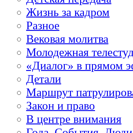
Жизнь за кадром
Разное
Вековая молитва
Молодежная телесту
«Диалог» в прямом 
Детали
Маршрут патрулиров
Закон и право
В центре внимания
Года. События. Люди