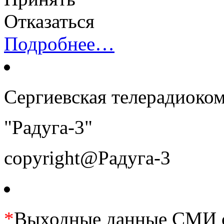
Отказаться
Подробнее…
Сергиевская телерадиоко
"Радуга-3"
copyright@Радуга-3
*
Выходные данные СМИ се