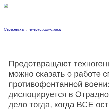
Сергиевская телерадиокомпания
Главная
Новости
Сергиевская трибуна
Ар
Предотвращают техноген
можно сказать о работе 
противофонтанной воениз
дислоцируется в Отрадно
дело тогда, когда ВСЕ ос