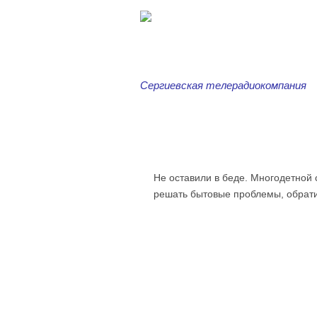
Сергиевская телерадиокомпания
Главная
Новости
Серг
Не оставили в беде. Многодетной 
решать бытовые проблемы, обрати