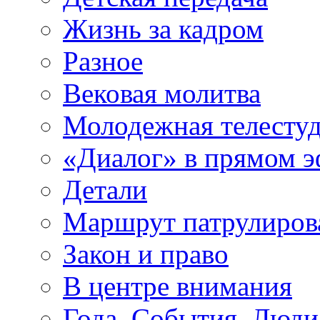
Жизнь за кадром
Разное
Вековая молитва
Молодежная телесту
«Диалог» в прямом 
Детали
Маршрут патрулиров
Закон и право
В центре внимания
Года. События. Люди