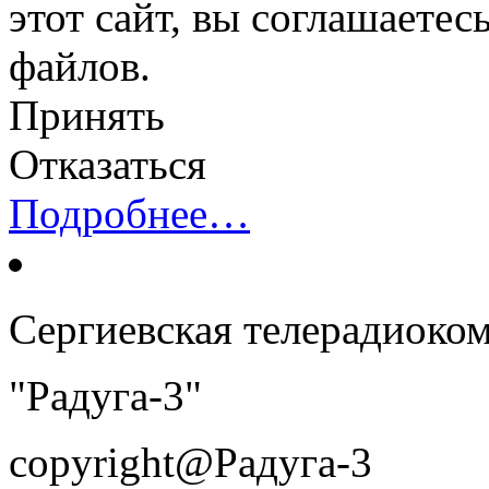
этот сайт, вы соглашаетес
файлов.
Принять
Отказаться
Подробнее…
Сергиевская телерадиоко
"Радуга-3"
copyright@Радуга-3