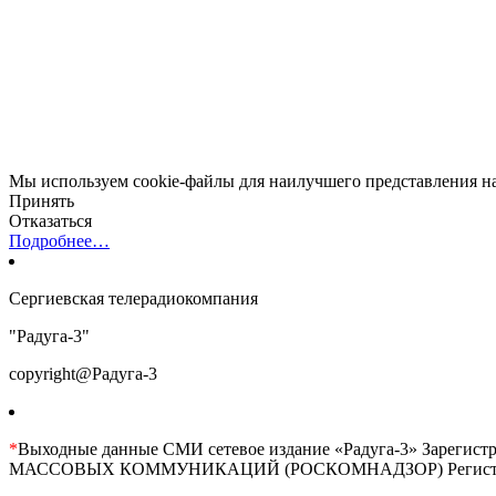
Мы используем cookie-файлы для наилучшего представления наш
Принять
Отказаться
Подробнее…
Сергиевская телерадиокомпания
"Радуга-3"
copyright@Радуга-3
*
Выходные данные СМИ сетевое издание «Радуга-3» 
МАССОВЫХ КОММУНИКАЦИЙ (РОСКОМНАДЗОР) Регистрационны