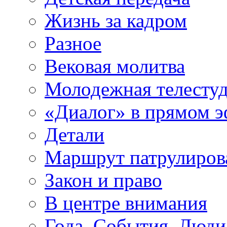
Жизнь за кадром
Разное
Вековая молитва
Молодежная телесту
«Диалог» в прямом 
Детали
Маршрут патрулиров
Закон и право
В центре внимания
Года. События. Люди