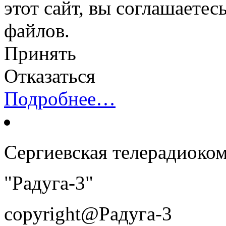
этот сайт, вы соглашаетес
файлов.
Принять
Отказаться
Подробнее…
Сергиевская телерадиоко
"Радуга-3"
copyright@Радуга-3