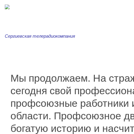
Сергиевская телерадиокомпания
Главная
Новости
Сергиевская трибуна
Ар
Мы продолжаем. На стра
сегодня свой профессион
профсоюзные работники 
области. Профсоюзное дв
богатую историю и насчи