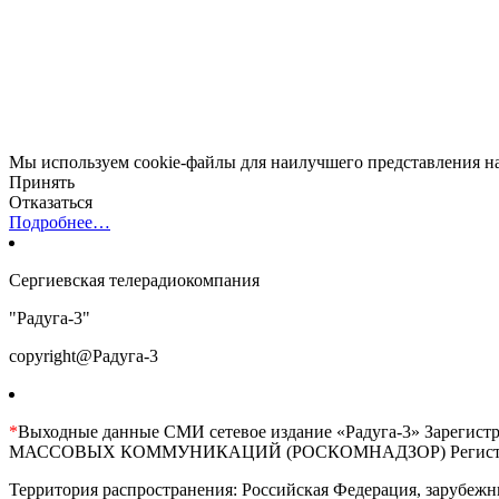
Мы используем cookie-файлы для наилучшего представления наш
Принять
Отказаться
Подробнее…
Сергиевская телерадиокомпания
"Радуга-3"
copyright@Радуга-3
*
Выходные данные СМИ сетевое издание «Радуга-3» 
МАССОВЫХ КОММУНИКАЦИЙ (РОСКОМНАДЗОР) Регистрационны
Территория распространения: Российская Федерация, зарубежн