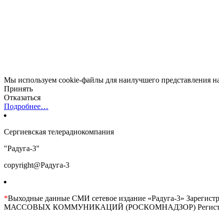
Мы используем cookie-файлы для наилучшего представления наш
Принять
Отказаться
Подробнее…
Сергиевская телерадиокомпания
"Радуга-3"
copyright@Радуга-3
*
Выходные данные СМИ сетевое издание «Радуга-3» 
МАССОВЫХ КОММУНИКАЦИЙ (РОСКОМНАДЗОР) Регистрационны