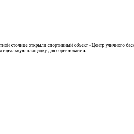
тной столице открыли спортивный объект «Центр уличного баск
яя идеальную площадку для соревнований.