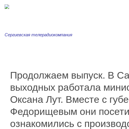
Сергиевская телерадиокомпания
Главная
Новости
Сергиевская трибуна
Ар
Продолжаем выпуск. В Са
выходных работала минис
Оксана Лут. Вместе с гу
Федорищевым они посети
ознакомились с производ