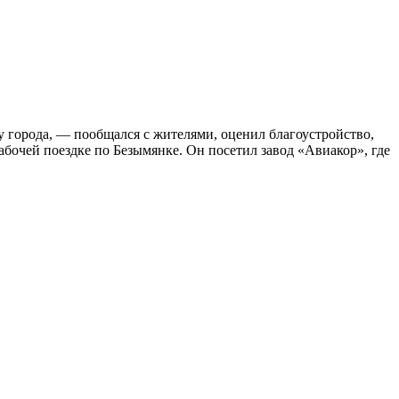
у города, — пообщался с жителями, оценил благоустройство,
абочей поездке по Безымянке. Он посетил завод «Авиакор», где