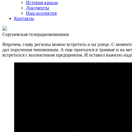
История канала
Документы
Наш коллектив
Контакты
Сергиевская телерадиокомпания
Впрочем, главу региона можно встретить и на улице. С момент
дал поручения чиновникам. А еще проехался в трамвае и на ме
встретился с коллективом предприятия. И оставил важную надп