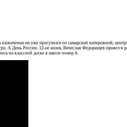
а назначения он уже прогулялся по самарской набережной, центр
тро. А День России, 12-ое июня, Вячеслав Федорищев провел в р
ись на классной доске в школе номер 8.