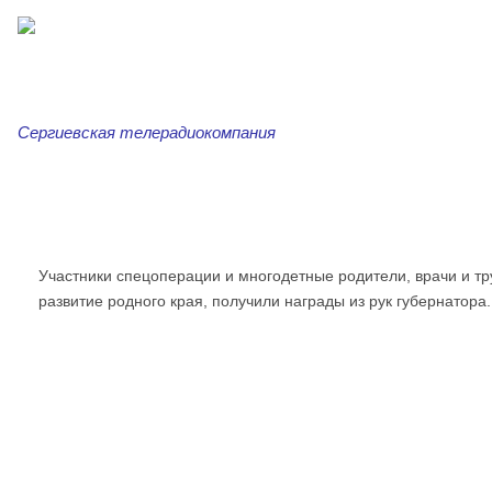
Сергиевская телерадиокомпания
Главная
Новости
Сергиевская трибуна
Ар
Участники спецоперации и многодетные родители, врачи и тр
развитие родного края, получили награды из рук губернатора.