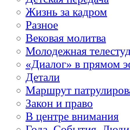
Жизнь за кадром
Разное
Вековая молитва
Молодежная телесту
«Диалог» в прямом 
Детали
Маршрут патрулиров
Закон и право
В центре внимания
Года. События. Люди