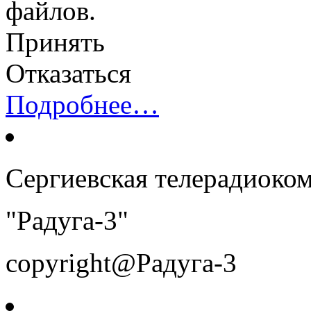
файлов.
Принять
Отказаться
Подробнее…
Сергиевская телерадиоко
"Радуга-3"
copyright@Радуга-3