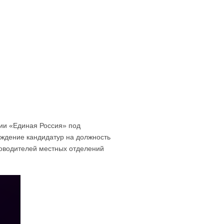
Контакты
ии «Единая Россия» под
ждение кандидатур на должность
ководителей местных отделений