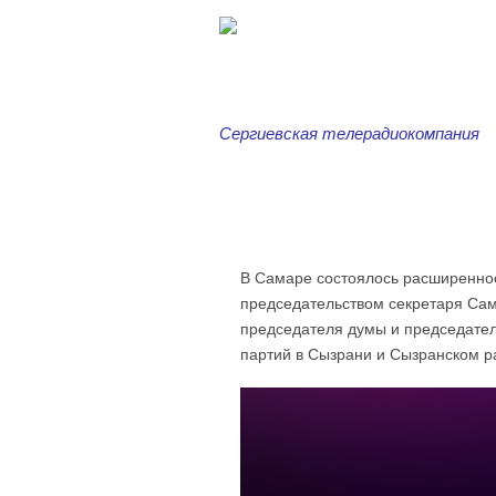
Сергиевская телерадиокомпания
Главная
Новости
Серг
В Самаре состоялось расширенное
председательством секретаря Сам
председателя думы и председател
партий в Сызрани и Сызранском р