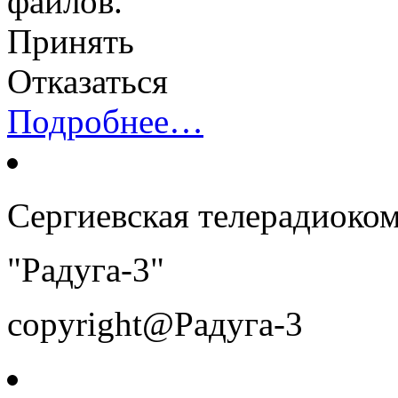
файлов.
Принять
Отказаться
Подробнее…
Сергиевская телерадиоко
"Радуга-3"
copyright@Радуга-3