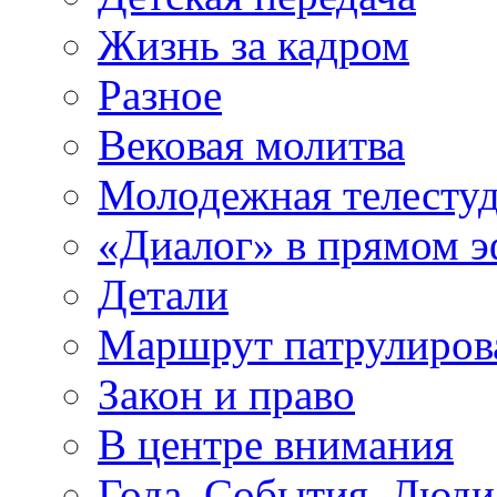
Жизнь за кадром
Разное
Вековая молитва
Молодежная телесту
«Диалог» в прямом 
Детали
Маршрут патрулиров
Закон и право
В центре внимания
Года. События. Люди