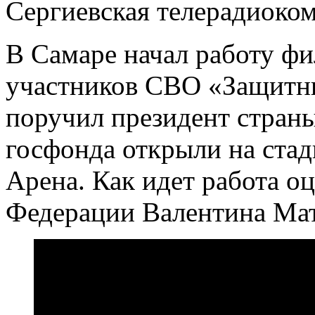
Сергиевская телерадиоко
В Самаре начал работу ф
участников СВО «Защитни
поручил президент стран
госфонда открыли на ста
Арена. Как идет работа о
Федерации Валентина Мат