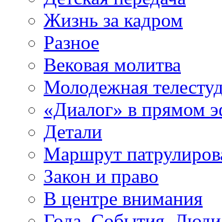
Жизнь за кадром
Разное
Вековая молитва
Молодежная телесту
«Диалог» в прямом 
Детали
Маршрут патрулиров
Закон и право
В центре внимания
Года. События. Люди