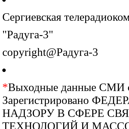
Сергиевская телерадиоко
"Радуга-3"
copyright@Радуга-3
*
Выходные данные СМИ се
Зарегистрировано ФЕ
НАДЗОРУ В СФЕРЕ С
ТЕХНОЛОГИЙ И МАС