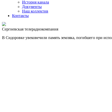
История канала
Документы
Наш коллектив
Контакты
Сергиевская телерадиокомпания
В Сидоровке увековечили память земляка, погибшего при исп