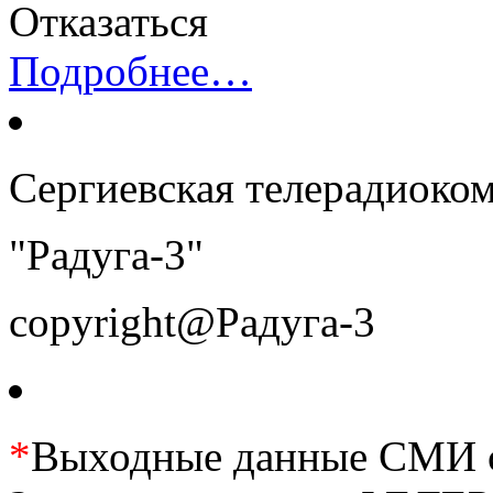
Отказаться
Подробнее…
Сергиевская телерадиоко
"Радуга-3"
copyright@Радуга-3
*
Выходные данные СМИ се