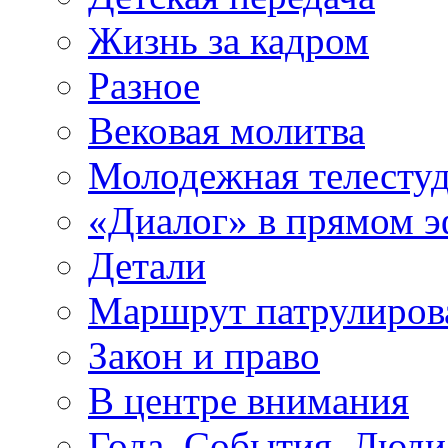
Жизнь за кадром
Разное
Вековая молитва
Молодежная телесту
«Диалог» в прямом 
Детали
Маршрут патрулиров
Закон и право
В центре внимания
Года. События. Люди