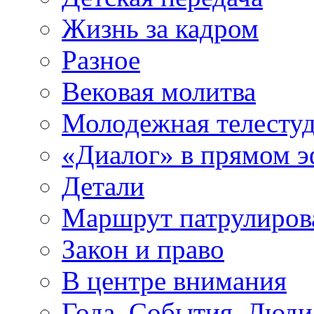
Жизнь за кадром
Разное
Вековая молитва
Молодежная телесту
«Диалог» в прямом 
Детали
Маршрут патрулиров
Закон и право
В центре внимания
Года. События. Люди