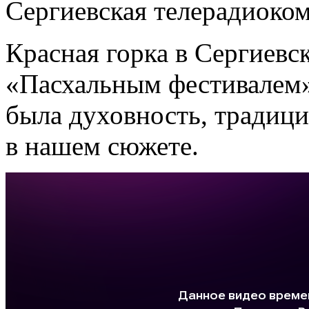
Сергиевская телерадиоко
Красная горка в Сергиевс
«Пасхальным фестивалем»
была духовность, традици
в нашем сюжете.