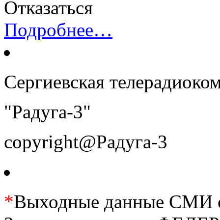
Отказаться
Подробнее…
Сергиевская телерадиоко
"Радуга-3"
copyright@Радуга-3
*
Выходные данные СМИ се