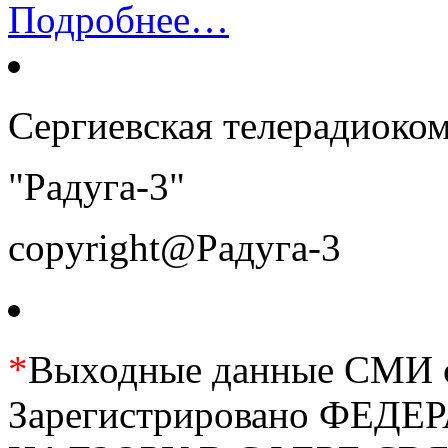
Подробнее…
Сергиевская телерадиоко
"Радуга-3"
copyright@Радуга-3
*
Выходные данные СМИ се
Зарегистрировано ФЕ