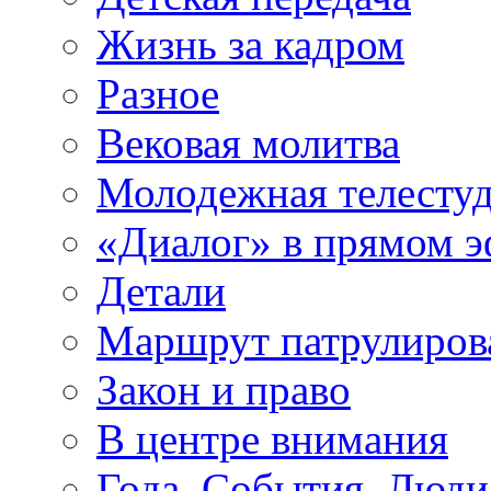
Жизнь за кадром
Разное
Вековая молитва
Молодежная телесту
«Диалог» в прямом 
Детали
Маршрут патрулиров
Закон и право
В центре внимания
Года. События. Люди