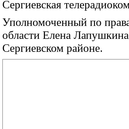
Сергиевская телерадиоко
Уполномоченный по права
области Елена Лапушкина
Сергиевском районе.