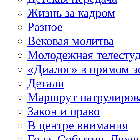
Жизнь за кадром
Разное
Вековая молитва
Молодежная телесту
«Диалог» в прямом 
Детали
Маршрут патрулиров
Закон и право
В центре внимания
Года. События. Люди