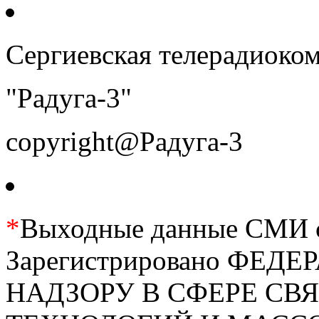
Сергиевская телерадиоко
"Радуга-3"
copyright@Радуга-3
*
Выходные данные СМИ се
Зарегистрировано ФЕ
НАДЗОРУ В СФЕРЕ С