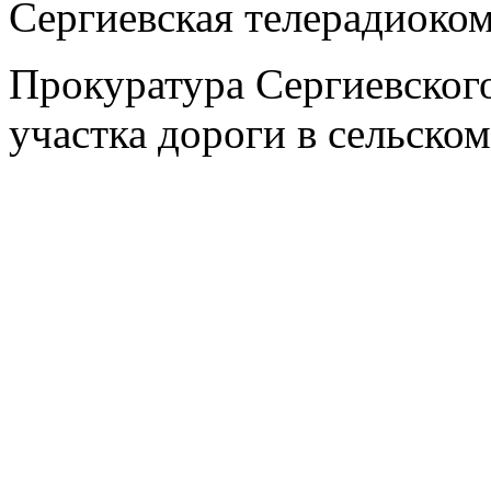
Сергиевская телерадиоко
Прокуратура Сергиевского
участка дороги в сельско