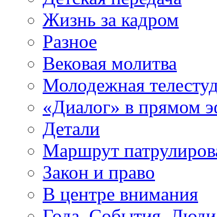
Жизнь за кадром
Разное
Вековая молитва
Молодежная телесту
«Диалог» в прямом 
Детали
Маршрут патрулиров
Закон и право
В центре внимания
Года. События. Люди