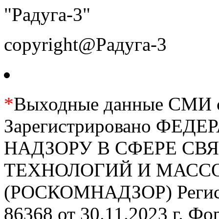
"Радуга-3"
copyright@Радуга-3
*
Выходные данные СМИ се
Зарегистрировано ФЕ
НАДЗОРУ В СФЕРЕ С
ТЕХНОЛОГИЙ И МАС
(РОСКОМНАДЗОР) Регис
86368 от 30.11.2023 г. Ф