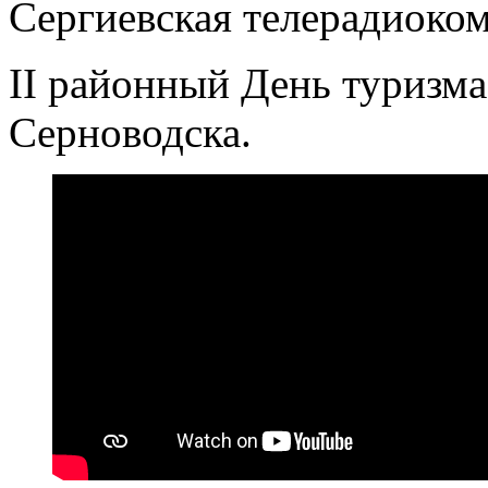
Сергиевская телерадиоко
II районный День туризма
Серноводска.