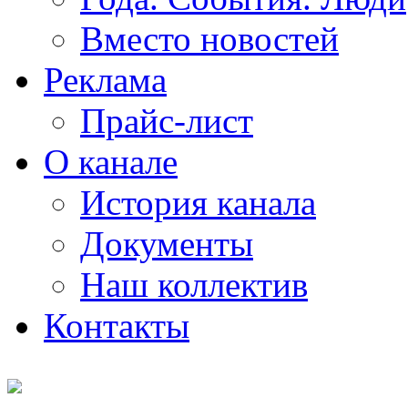
Вместо новостей
Реклама
Прайс-лист
О канале
История канала
Документы
Наш коллектив
Контакты