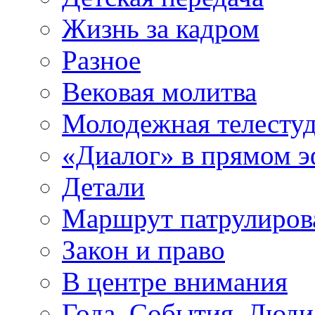
Жизнь за кадром
Разное
Вековая молитва
Молодежная телесту
«Диалог» в прямом 
Детали
Маршрут патрулиров
Закон и право
В центре внимания
Года. События. Люди