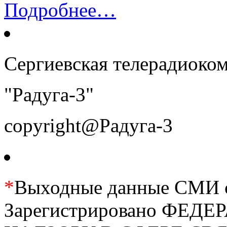
Подробнее…
Сергиевская телерадиоко
"Радуга-3"
copyright@Радуга-3
*
Выходные данные СМИ се
Зарегистрировано ФЕ