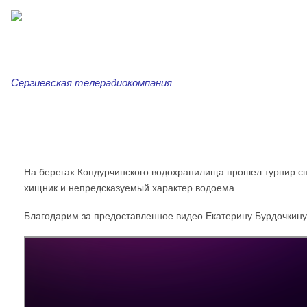
Сергиевская телерадиокомпания
Главная
Новости
Сергиевская трибуна
Ар
На берегах Кондурчинского водохранилища прошел турнир сп
хищник и непредсказуемый характер водоема.
Благодарим за предоставленное видео Екатерину Бурдочкину