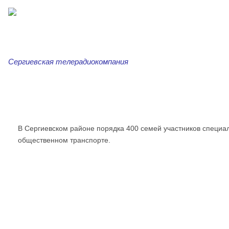
Сергиевская телерадиокомпания
Главная
Новости
Сергиевская трибуна
Ар
В Сергиевском районе порядка 400 семей участников специа
общественном транспорте.