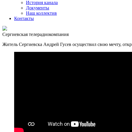
История канала
Документы
Наш коллектив
Контакты
Сергиевская телерадиокомпания
Житель Сергиевска Андрей Гусев осуществил свою мечту, отк