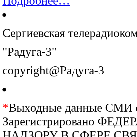
Подробнее…
Сергиевская телерадиоко
"Радуга-3"
copyright@Радуга-3
*
Выходные данные СМИ се
Зарегистрировано ФЕ
НАДЗОРУ В СФЕРЕ С