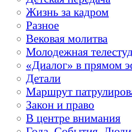
Жизнь за кадром
Разное
Вековая молитва
Молодежная телесту
«Диалог» в прямом 
Детали
Маршрут патрулиров
Закон и право
В центре внимания
Года. События. Люди