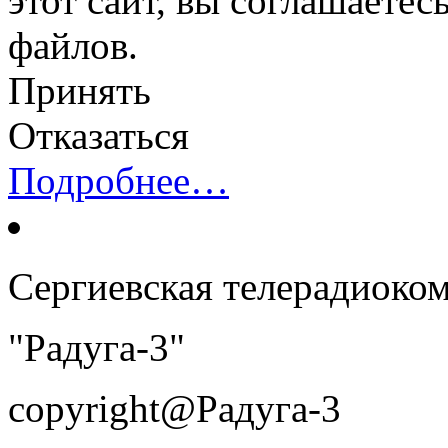
этот сайт, вы соглашаетес
файлов.
Принять
Отказаться
Подробнее…
Сергиевская телерадиоко
"Радуга-3"
copyright@Радуга-3