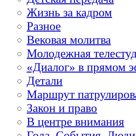
Жизнь за кадром
Разное
Вековая молитва
Молодежная телесту
«Диалог» в прямом 
Детали
Маршрут патрулиров
Закон и право
В центре внимания
Года. События. Люди