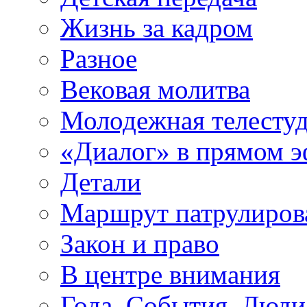
Жизнь за кадром
Разное
Вековая молитва
Молодежная телесту
«Диалог» в прямом 
Детали
Маршрут патрулиров
Закон и право
В центре внимания
Года. События. Люди