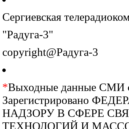
Сергиевская телерадиоко
"Радуга-3"
copyright@Радуга-3
*
Выходные данные СМИ се
Зарегистрировано ФЕ
НАДЗОРУ В СФЕРЕ С
ТЕХНОЛОГИЙ И МАС